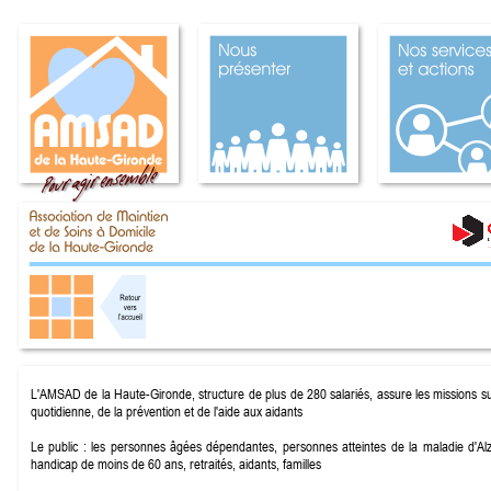
L'AMSAD de la Haute-
Gironde, structure de plus de 280 salariés, assure les missions s
quotidienne, de la prévention et de l'aide aux aidants
Le public : les personnes âgées dépendantes, personnes atteintes de la maladie d'Al
handicap de moins de 60 ans, retraités, aidants, familles