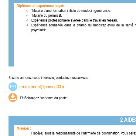
Diplômes et expérience requis :
Titulaire d’une formation initiale de médecin généraliste.
Titulaire du permis B.
Expérience professionnelle avérée dans le travail en réseau.
Expérience souhaitée dans le champ du handicap et/ou de la santé m
psychiatrie.
Si cette annonce vous intéresse, contactez nos services :
Téléchargez
l’annonce du poste
2 AID
Mission :
Placé(e) sous la responsabilité de l'infirmière de coordination, vous s