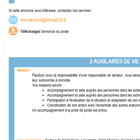
Si cette annonce vous intéresse, contactez nos services :
Téléchargez
l’annonce du poste
2 AUXILAIRES DE VI
Mission :
Placé(e) sous la responsabilité d’une responsable de secteur, vous ser
leur autonomie à domicile.
Vos missions seront :
Accompagnement et aide auprès des personnes dans les actes essen
Accompagnement et aide auprès des personnes dans les activités
Participation à l’évaluation de la situation et adaptation de so
Coordination de son action avec l’ensemble des autres acteurs
Un accompagnement à la prise de poste est prévu.