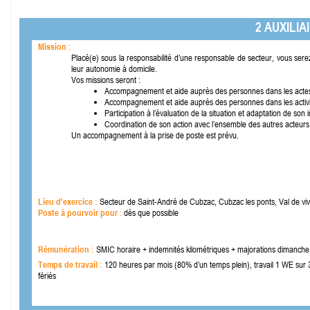
2 AUXILIA
Mission :
Placé(e) sous la responsabilité d’une responsable de secteur, vous ser
leur autonomie à domicile.
Vos missions seront :
Accompagnement et aide auprès des personnes dans les actes essen
Accompagnement et aide auprès des personnes dans les activités
Participation à l’évaluation de la situation et adaptation de so
Coordination de son action avec l’ensemble des autres acteurs
Un accompagnement à la prise de poste est prévu.
Lieu d'exercice :
Secteur de Saint-
André de Cubzac, Cubzac les ponts, Val de v
Poste à pourvoir pour
:
dès que possible
Rémunération :
SMIC horaire + indemnités kilométriques + majorations dimanche 
Temps de travail :
120 heures par mois (80% d’un temps plein), travail 1 WE sur 3 
fériés