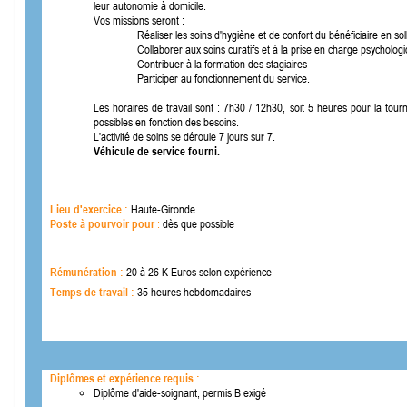
leur autonomie à domicile.
Vos missions seront :
Réaliser les soins d'hygiène et de confort du bénéficiaire en soll
Collaborer aux soins curatifs et à la prise en charge psycholo
Contribuer à la formation des stagiaires
Participer au fonctionnement du service.
Les horaires de travail sont : 7h30 / 12h30, soit 5 heures pour la to
possibles en fonction des besoins.
L'activité de soins se déroule 7 jours sur 7.
Véhicule de service fourni.
Lieu d'exercice :
Haute-
Gironde
Poste à pourvoir pour
:
dès que possible
Rémunération :
20 à 26 K Euros selon expérience
Temps de travail :
35 heures hebdomadaires
Diplômes et expérience requis :
Diplôme d'aide-
soignant, permis B exigé